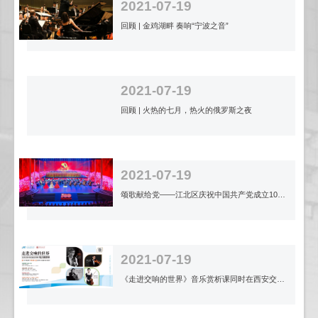
2021-07-19
回顾 | 金鸡湖畔 奏响“宁波之音”
2021-07-19
回顾 | 火热的七月，热火的俄罗斯之夜
2021-07-19
颂歌献给党——江北区庆祝中国共产党成立100周年晚会盛大举行
2021-07-19
《走进交响的世界》音乐赏析课同时在西安交大两个校区开讲